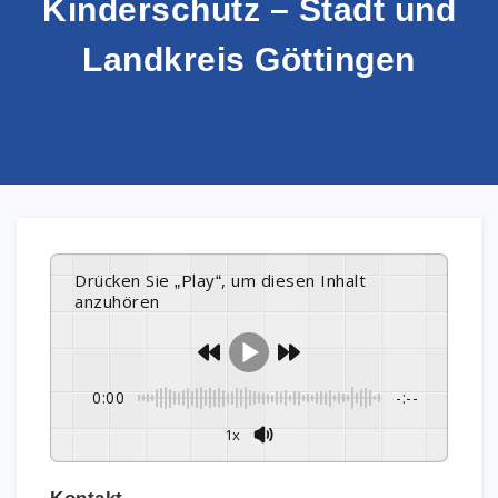
Kinderschutz – Stadt und
Landkreis Göttingen
Drücken Sie „Play“, um diesen Inhalt
anzuhören
0:00
-:--
1x