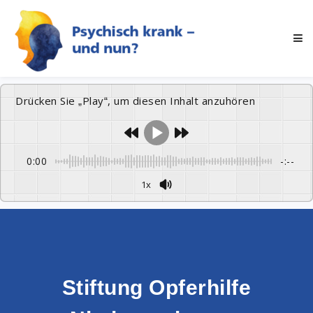
Drücken Sie „Play“, um diesen Inhalt anzuhören
0:00
-:--
1x
Stiftung Opferhilfe