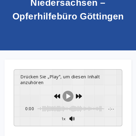
Niedersachsen –
Opferhilfebüro Göttingen
Drücken Sie „Play“, um diesen Inhalt
anzuhören
0:00
-:--
1x