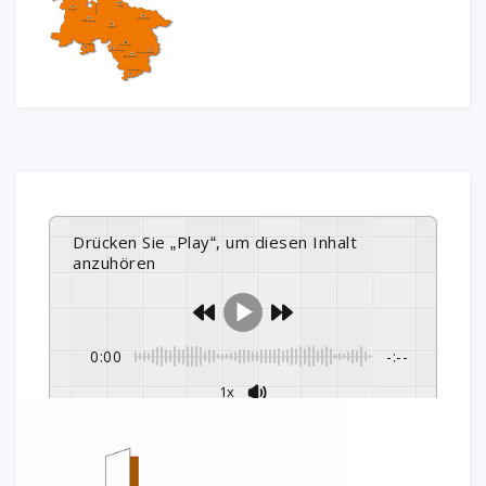
Drücken Sie „Play“, um diesen Inhalt
anzuhören
0:00
-:--
1x