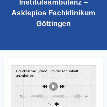
Institutsambulanz –
Asklepios Fachklinikum
Göttingen
Drücken Sie „Play“, um diesen Inhalt
anzuhören
0:00
-:--
1x