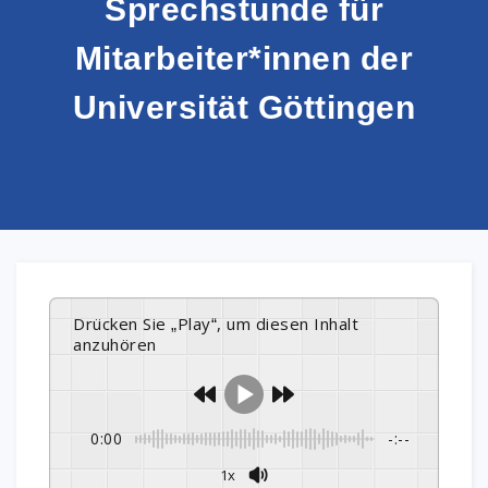
Sprechstunde für
Mitarbeiter*innen der
Universität Göttingen
Drücken Sie „Play“, um diesen Inhalt
anzuhören
0:00
-:--
1x