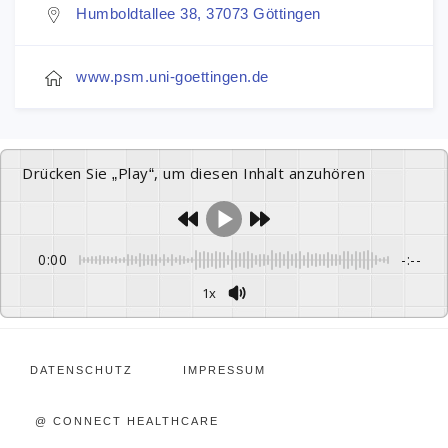
Humboldtallee 38, 37073 Göttingen
www.psm.uni-goettingen.de
Drücken Sie „Play“, um diesen Inhalt anzuhören
0:00
-:--
1x
DATENSCHUTZ
IMPRESSUM
@ CONNECT HEALTHCARE