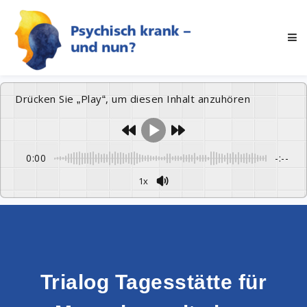
Drücken Sie „Play“, um diesen Inhalt anzuhören
0:00
-:--
1x
Trialog Tagesstätte für