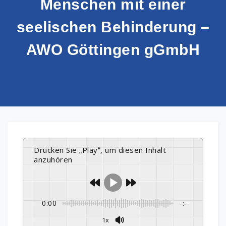
Menschen mit einer
seelischen Behinderung –
AWO Göttingen gGmbH
Drücken Sie „Play“, um diesen Inhalt
anzuhören
0:00
-:--
1x