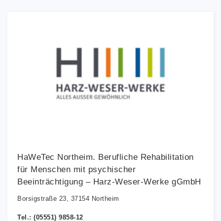
HaWeTec Northeim. Berufliche Rehabilitation
für Menschen mit psychischer
Beeinträchtigung – Harz-Weser-Werke gGmbH
Borsigstraße 23, 37154 Northeim
Tel.: (05551) 9858-12