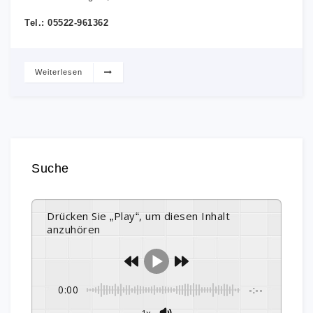
Tel.: 05522-961362
Weiterlesen
Suche
Drücken Sie „Play“, um diesen Inhalt
anzuhören
0:00
-:--
1x