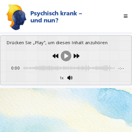
Drücken Sie „Play“, um diesen Inhalt anzuhören
0:00
-:--
1x