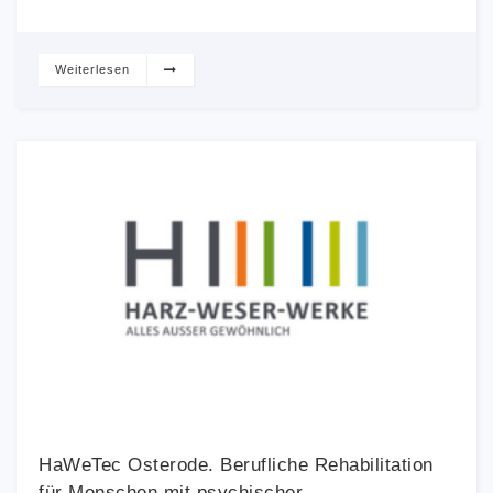
Weiterlesen
HaWeTec Osterode. Berufliche Rehabilitation
für Menschen mit psychischer