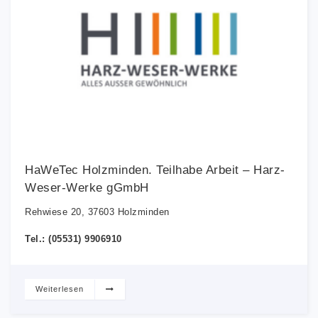
HaWeTec Holzminden. Teilhabe Arbeit – Harz-
Weser-Werke gGmbH
Rehwiese 20, 37603 Holzminden
Tel.: (05531) 9906910
Weiterlesen